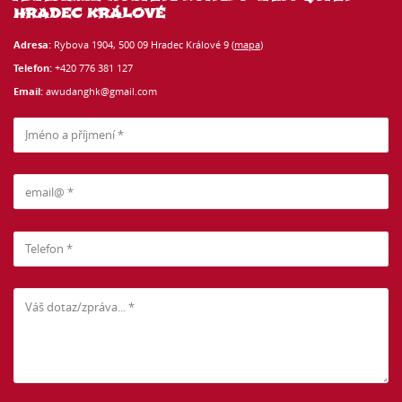
HRADEC KRÁLOVÉ
Adresa:
Rybova 1904, 500 09 Hradec Králové 9 (
mapa
)
Telefon:
+420 776 381 127
Email:
awudanghk@gmail.com