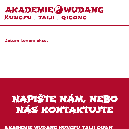
Datum konání akce:
NAPIŠTE NÁM, NEBO
NÁS KONTAKTUJTE
AKADEMIE WUDANG KUNGFU TAIJI QUAN