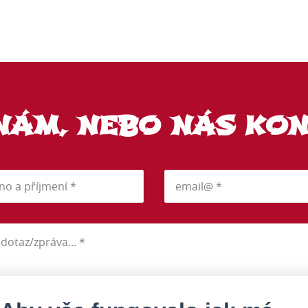
NÁM, NEBO NÁS KO