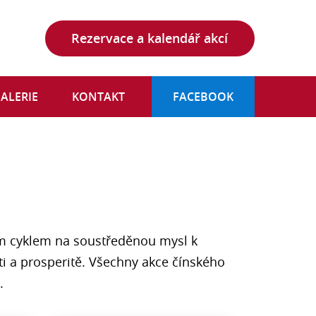
Rezervace a kalendář akcí
ALERIE
KONTAKT
FACEBOOK
m cyklem na soustředěnou mysl k
sti a prosperitě. Všechny akce čínského
.