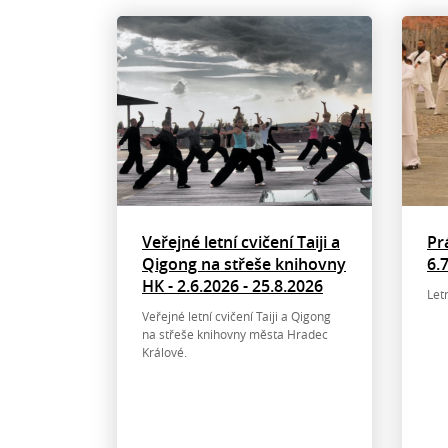
Veřejné letní cvičení Taiji a
Pr
Qigong na střeše knihovny
6.
HK - 2.6.2026 - 25.8.2026
Let
Veřejné letní cvičení Taiji a Qigong
na střeše knihovny města Hradec
Králové.