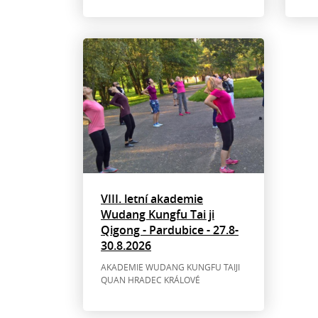
VIII. letní akademie
Wudang Kungfu Tai ji
Qigong - Pardubice - 27.8-
30.8.2026
AKADEMIE WUDANG KUNGFU TAIJI
QUAN HRADEC KRÁLOVÉ