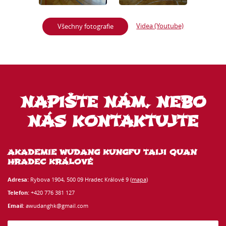
Videa (Youtube)
Všechny fotografie
NAPIŠTE NÁM, NEBO
NÁS KONTAKTUJTE
AKADEMIE WUDANG KUNGFU TAIJI QUAN
HRADEC KRÁLOVÉ
Adresa:
Rybova 1904, 500 09 Hradec Králové 9 (
mapa
)
Telefon:
+420 776 381 127
Email:
awudanghk@gmail.com