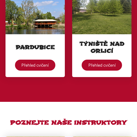
TÝNIŠTĚ NAD
PARDUBICE
ORLICÍ
Přehled cvičení
Přehled cvičení
POZNEJTE NAŠE INSTRUKTORY