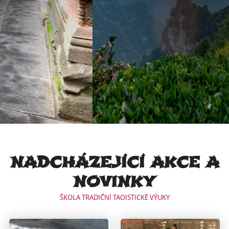
NADCHÁZEJÍCÍ AKCE A
NOVINKY
ŠKOLA TRADIČNÍ TAOISTICKÉ VÝUKY