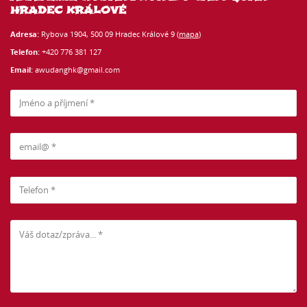
HRADEC KRÁLOVÉ
Adresa:
Rybova 1904, 500 09 Hradec Králové 9 (
mapa
)
Telefon:
+420 776 381 127
Email:
awudanghk@gmail.com