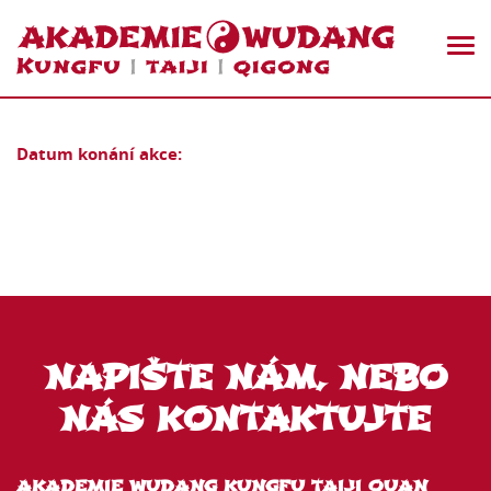
Datum konání akce:
NAPIŠTE NÁM, NEBO
NÁS KONTAKTUJTE
AKADEMIE WUDANG KUNGFU TAIJI QUAN